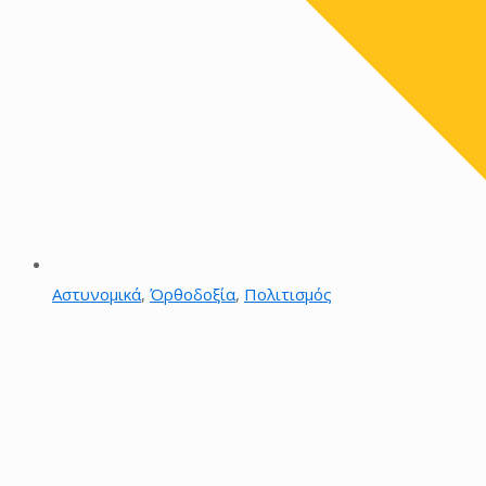
Αστυνομικά
,
Όρθοδοξία
,
Πολιτισμός