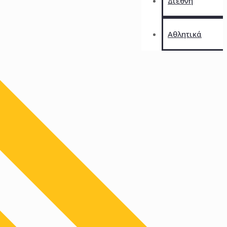
Διεθνή
Αθλητικά