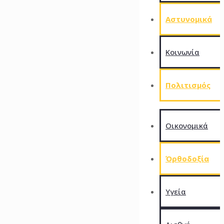
Αστυνομικά
Kοινωνία
Πολιτισμός
Οικονομικά
Όρθοδοξία
Υγεία