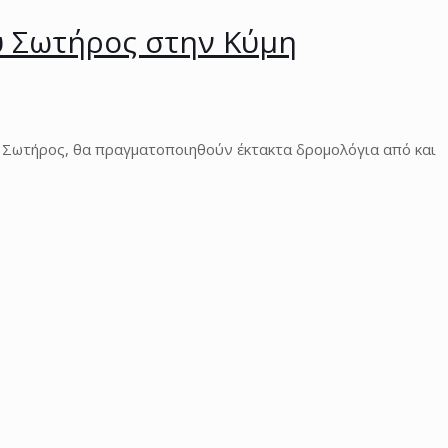
υ Σωτήρος στην Κύμη
 Σωτήρος, θα πραγματοποιηθούν έκτακτα δρομολόγια από και