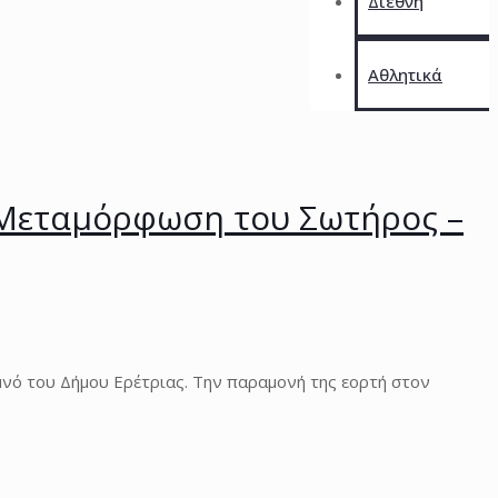
Διεθνή
Αθλητικά
η Μεταμόρφωση του Σωτήρος –
ό του Δήμου Ερέτριας. Την παραμονή της εορτή στον