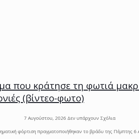
μα που κράτησε τη φωτιά μακρι
ονιές (βίντεο-φωτο)
7 Αυγούστου, 2026
Δεν υπάρχουν Σχόλια
θηματική φόρτιση πραγματοποιήθηκαν το βράδυ της Πέμπτης 6 