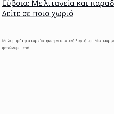
Εύβοια: Με λιτανεία και παρ
Δείτε σε ποιο χωριό
Με λαμπρότητα εορτάστηκε η Δεσποτική Εορτή της Μεταμορφ
φερώνυμο ιερό