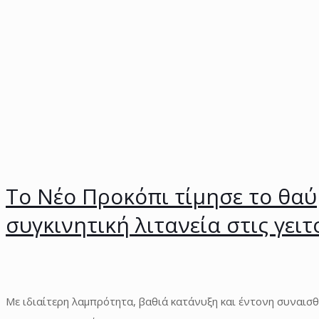
Το Νέο Προκόπι τίμησε το θαύ
συγκινητική λιτανεία στις γειτ
Με ιδιαίτερη λαμπρότητα, βαθιά κατάνυξη και έντονη συναισ