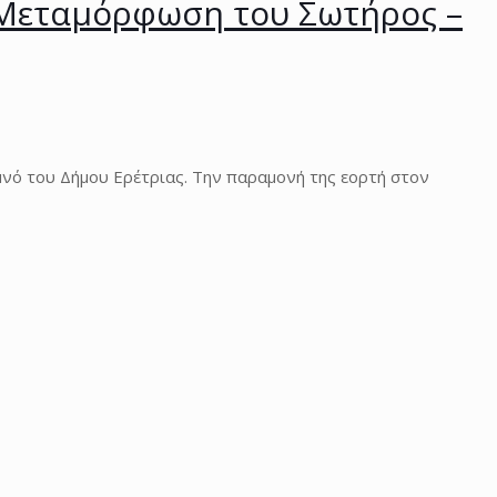
η Μεταμόρφωση του Σωτήρος –
ό του Δήμου Ερέτριας. Την παραμονή της εορτή στον