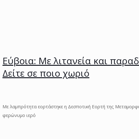
Εύβοια: Με λιτανεία και παρ
Δείτε σε ποιο χωριό
Με λαμπρότητα εορτάστηκε η Δεσποτική Εορτή της Μεταμορφ
φερώνυμο ιερό