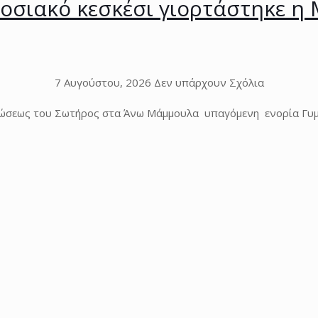
αδοσιακό κεσκέσι γιορτάστηκε 
7 Αυγούστου, 2026
Δεν υπάρχουν Σχόλια
ώσεως του Σωτήρος στα Άνω Μάμμουλα υπαγόμενη ενορία Γυμν