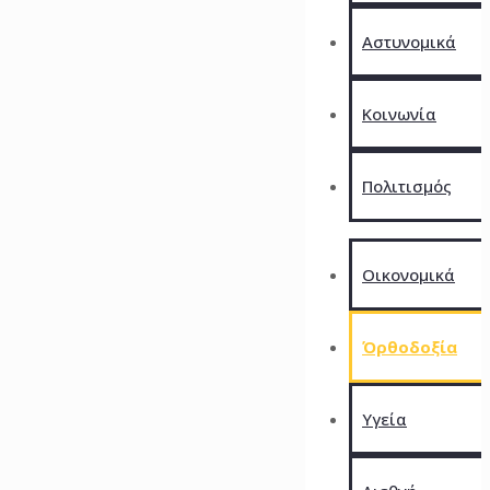
Αστυνομικά
Kοινωνία
Πολιτισμός
Οικονομικά
Όρθοδοξία
Υγεία