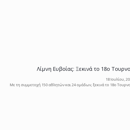
Λίμνη Ευβοίας: Ξεκινά το 18ο Τουρνο
18 Ιουλίου, 2
Με τη συμμετοχή 150 αθλητών και 24 ομάδων, ξεκινά το 18ο Τουρνου