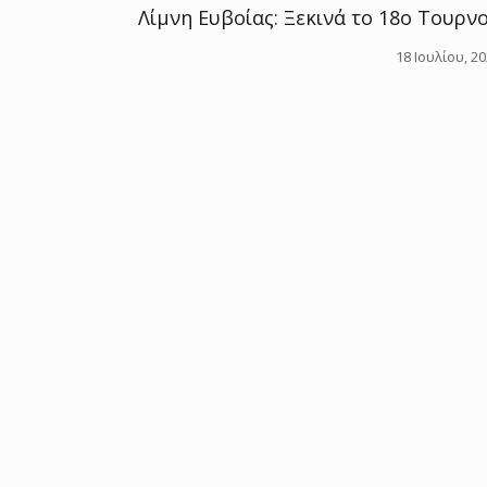
Λίμνη Ευβοίας: Ξεκινά το 18ο Τουρνο
18 Ιουλίου, 2