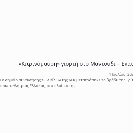
«Κιτρινόμαυρη» γιορτή στο Μαντούδι – Εκα
1 Ιουλίου, 20
Σε σημείο συνάντησης των φίλων της ΑΕΚ μετατράπηκε το βράδυ της Τρί
πρωταθλήτριας Ελλάδας, στο πλαίσιο της