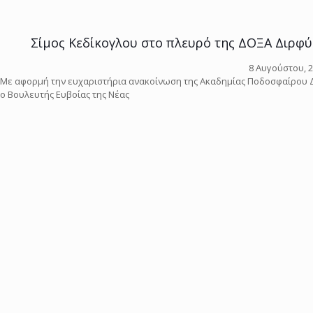
Σίμος Κεδίκογλου στο πλευρό της ΔΟΞΑ Διρφύ
8 Αυγούστου, 
Με αφορμή την ευχαριστήρια ανακοίνωση της Ακαδημίας Ποδοσφαίρου Δ
ο Βουλευτής Ευβοίας της Νέας