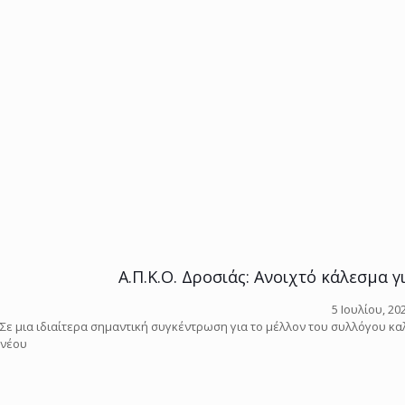
Α.Π.Κ.Ο. Δροσιάς: Ανοιχτό κάλεσμα γ
5 Ιουλίου, 20
Σε μια ιδιαίτερα σημαντική συγκέντρωση για το μέλλον του συλλόγου καλε
νέου