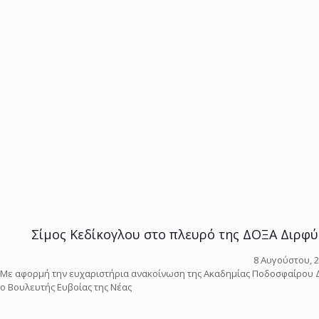
Σίμος Κεδίκογλου στο πλευρό της ΔΟΞΑ Διρφύ
8 Αυγούστου, 
Με αφορμή την ευχαριστήρια ανακοίνωση της Ακαδημίας Ποδοσφαίρου Δ
ο Βουλευτής Ευβοίας της Νέας