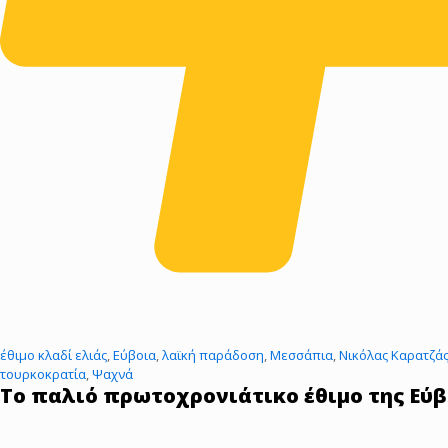
έθιμο κλαδί ελιάς
,
Εύβοια
,
λαϊκή παράδοση
,
Μεσσάπια
,
Νικόλας Καρατζά
τουρκοκρατία
,
Ψαχνά
Το παλιό πρωτοχρονιάτικο έθιμο της Εύβο