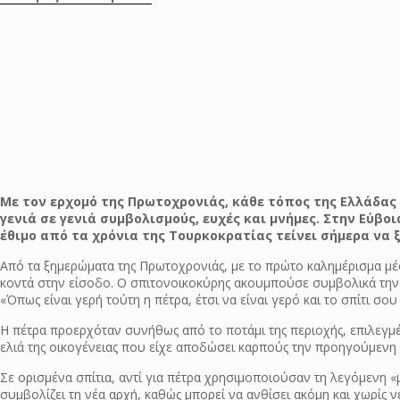
Με τον ερχομό της Πρωτοχρονιάς, κάθε τόπος της Ελλάδας
γενιά σε γενιά συμβολισμούς, ευχές και μνήμες. Στην Εύβ
έθιμο από τα χρόνια της Τουρκοκρατίας τείνει σήμερα να ξε
Από τα ξημερώματα της Πρωτοχρονιάς, με το πρώτο καλημέρισμα μέσα
κοντά στην είσοδο. Ο σπιτονοικοκύρης ακουμπούσε συμβολικά την π
«Όπως είναι γερή τούτη η πέτρα, έτσι να είναι γερό και το σπίτι σου
Η πέτρα προερχόταν συνήθως από το ποτάμι της περιοχής, επιλεγμέ
ελιά της οικογένειας που είχε αποδώσει καρπούς την προηγούμενη 
Σε ορισμένα σπίτια, αντί για πέτρα χρησιμοποιούσαν τη λεγόμενη «
συμβολίζει τη νέα αρχή, καθώς μπορεί να ανθίσει ακόμη και χωρίς ν