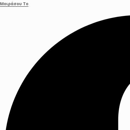
Μοιράσου Το