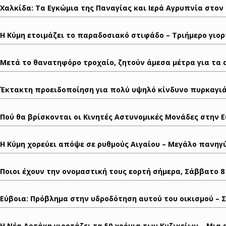
Χαλκίδα: Τα Εγκώμια της Παναγίας και Ιερά Αγρυπνία στον
Η Κύμη ετοιμάζει το παραδοσιακό στιφάδο – Τριήμερο γιορ
Μετά το θανατηφόρο τροχαίο, ζητούν άμεσα μέτρα για τα 
Έκτακτη προειδοποίηση για πολύ υψηλό κίνδυνο πυρκαγιά
Πού θα βρίσκονται οι Κινητές Αστυνομικές Μονάδες στην 
Η Κύμη χορεύει απόψε σε ρυθμούς Αιγαίου – Μεγάλο πανηγ
Ποιοι έχουν την ονομαστική τους εορτή σήμερα, Σάββατο 
Εύβοια: Πρόβλημα στην υδροδότηση αυτού του οικισμού – 
Η Νέα Αρτάκη γιορτάζει τα 50 χρόνια των Κυζικείων – Μια