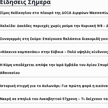
Είδησεις Σήμερα
Σίμος Κεδίκογλου στο πλευρό της ΔΟΞΑ Διρφύων Μεσσαπίων
Χαλκίδα: Δεκάδες περιοχές χωρίς ρεύμα την Κυριακή 9/8 – 
Συναγερμός στη Σκύρο: Επείγουσα θαλάσσια διακομιδή γυν
«Κόκκινο καμπανάκι» στην Εύβοια – Πολύ υψηλός κίνδυνος
Η Κύμη υποδέχεται απόψε την Ιερά Εμβάδα του Αγίου Σπυρ
Αθανασίου
Ιστορική στιγμή για το Αυλωνάρι: Για πρώτη φορά η εικόν
Νεκρή σε σπηλιά του Λυκαβηττού 57χρονη – Τι δείχνουν τ