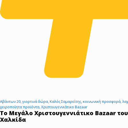
Αβάντων 20
,
γιορτινά δώρα
,
Καλός Σαμαρείτης
,
κοινωνική προσφορά
,
λα
χειροποίητα προϊόντα
,
Χριστουγεννιάτικο Bazaar
Το Μεγάλο Χριστουγεννιάτικο Bazaar του
Χαλκίδα