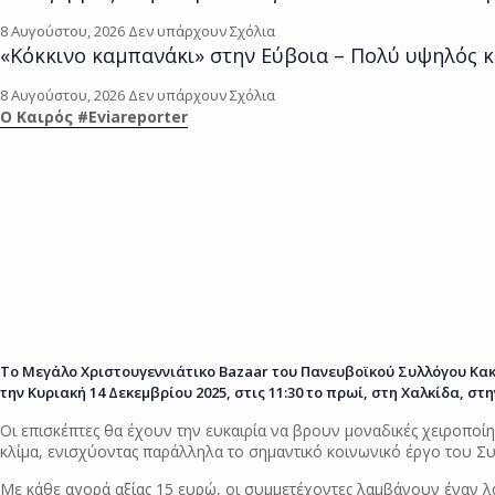
8 Αυγούστου, 2026
Δεν υπάρχουν Σχόλια
«Κόκκινο καμπανάκι» στην Εύβοια – Πολύ υψηλός κ
8 Αυγούστου, 2026
Δεν υπάρχουν Σχόλια
O Kαιρός #Eviareporter
Το Μεγάλο Χριστουγεννιάτικο Bazaar του Πανευβοϊκού Συλλόγου Κακ
την Κυριακή 14 Δεκεμβρίου 2025, στις 11:30 το πρωί, στη Χαλκίδα, στ
Οι επισκέπτες θα έχουν την ευκαιρία να βρουν μοναδικές χειροποίητ
κλίμα, ενισχύοντας παράλληλα το σημαντικό κοινωνικό έργο του Σ
Με κάθε αγορά αξίας 15 ευρώ, οι συμμετέχοντες λαμβάνουν έναν λ