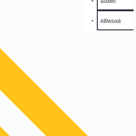
Διεθνή
Αθλητικά