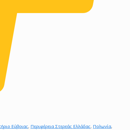
τήριο Εύβοιας
,
Περιφέρεια Στερεάς Ελλάδας
,
Πολωνία
,