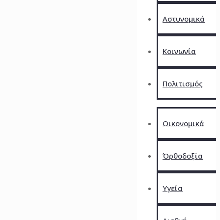
Αστυνομικά
Kοινωνία
Πολιτισμός
Οικονομικά
Όρθοδοξία
Υγεία