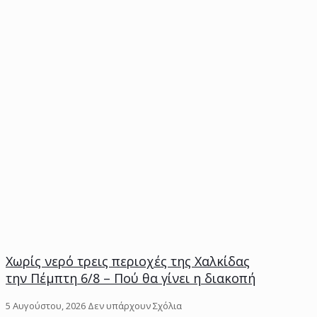
Χωρίς νερό τρεις περιοχές της Χαλκίδας
την Πέμπτη 6/8 – Πού θα γίνει η διακοπή
5 Αυγούστου, 2026
Δεν υπάρχουν Σχόλια