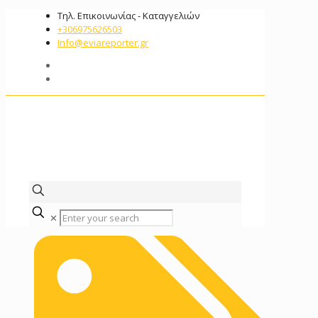
Τηλ. Επικοινωνίας - Καταγγελιών
+306975626503‬
Info@eviareporter.gr
✕