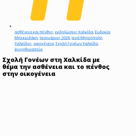
ασθένεια και πένθος
,
εκδηλώσεις Χαλκίδα
,
Ευδοκία
Μπεκριδάκη
,
Ιανουάριος 2026
,
Ιερά Μητρόπολη
Χαλκίδος
,
οικογένεια
,
Σχολή Γονέων Χαλκίδα
,
ψυχοθεραπεία
Σχολή Γονέων στη Χαλκίδα με
θέμα την ασθένεια και το πένθος
στην οικογένεια