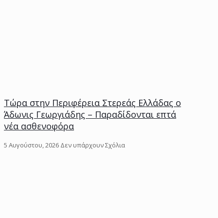
Τώρα στην Περιφέρεια Στερεάς Ελλάδας ο
Άδωνις Γεωργιάδης – Παραδίδονται επτά
νέα ασθενοφόρα
5 Αυγούστου, 2026
Δεν υπάρχουν Σχόλια