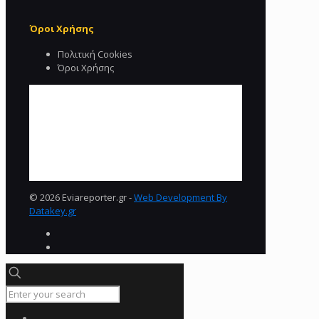
Όροι Χρήσης
Πολιτική Cookies
Όροι Χρήσης
© 2026 Eviareporter.gr -
Web Development By
Datakey.gr