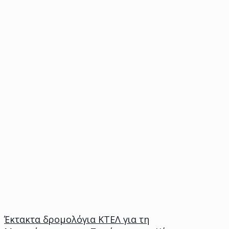
Έκτακτα δρομολόγια ΚΤΕΛ για τη