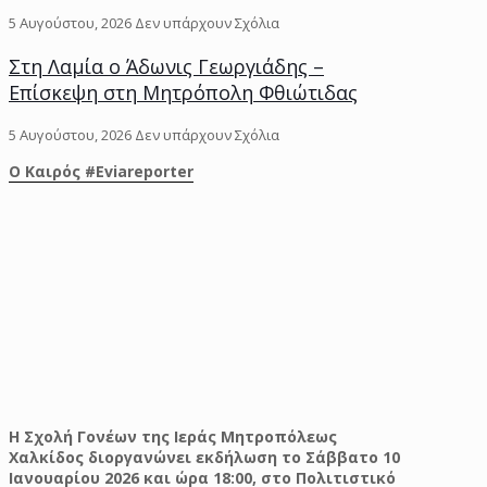
5 Αυγούστου, 2026
Δεν υπάρχουν Σχόλια
Στη Λαμία ο Άδωνις Γεωργιάδης –
Επίσκεψη στη Μητρόπολη Φθιώτιδας
5 Αυγούστου, 2026
Δεν υπάρχουν Σχόλια
O Kαιρός #Eviareporter
Η Σχολή Γονέων της Ιεράς Μητροπόλεως
Χαλκίδος διοργανώνει εκδήλωση το Σάββατο 10
Ιανουαρίου 2026 και ώρα 18:00, στο Πολιτιστικό