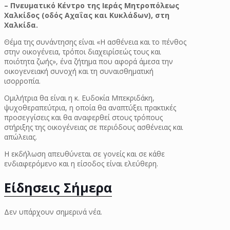
– Πνευματικό Κέντρο της Ιεράς Μητροπόλεως
Χαλκίδος (οδός Αχαΐας και Κυκλάδων), στη
Χαλκίδα.
Θέμα της συνάντησης είναι «Η ασθένεια και το πένθος
στην οικογένεια, τρόποι διαχειρίσεώς τους και
ποιότητα ζωής», ένα ζήτημα που αφορά άμεσα την
οικογενειακή συνοχή και τη συναισθηματική
ισορροπία.
Ομιλήτρια θα είναι η κ. Ευδοκία Μπεκριδάκη,
ψυχοθεραπεύτρια, η οποία θα αναπτύξει πρακτικές
προσεγγίσεις και θα αναφερθεί στους τρόπους
στήριξης της οικογένειας σε περιόδους ασθένειας και
απώλειας.
Η εκδήλωση απευθύνεται σε γονείς και σε κάθε
ενδιαφερόμενο και η είσοδος είναι ελεύθερη.
Είδησεις Σήμερα
Δεν υπάρχουν σημερινά νέα.