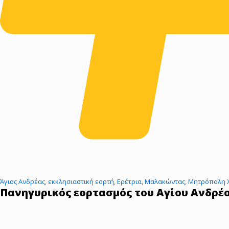
Άγιος Ανδρέας
,
εκκλησιαστική εορτή
,
Ερέτρια
,
Μαλακώντας
,
Μητρόπολη 
Πανηγυρικός εορτασμός του Αγίου Ανδρέ