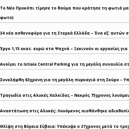
Το Νέο Προκόπι τίμησε το θαύμα που κράτησε τη φωτιά μακρ
φωτο)
34 νέα ασθενοφόρα για τη Στερεά Ελλάδα – Ένα εξ’ αυτών σ
Έργο 1,15 εκατ. ευρώ στα Ψαχνά – Ξεκινούν οι εργασίες για
Ανοίγει το Istiaia Central Parking για τη μεγάλη συναυλία 
Συνελήφθη 63χρονη για τη μεγάλη πυρκαγιά στη Σκύρο – Υ
Τραγωδία στις Αλυκές Χαλκίδας – Νεκρός 75χρονος λουόμε
Αναστάτωση στις Αλυκές: Λουόμενος αισθάνθηκε αδιαθεσί
Θλίψη στη Βόρεια Εύβοια: Υπέκυψε ο 37χρονος μετά το τροχ