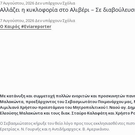
7 Αυγούστου, 2026
Δεν υπάρχουν Σχόλια
Αλλάζει η κυκλοφορία στο Αλιβέρι – Σε διαβούλευση
7 Αυγούστου, 2026
Δεν υπάρχουν Σχόλια
O Kαιρός #Eviareporter
Με κατάνυξη και συμμετοχή πολλών ενοριτών και προσκυνητών πανηγ
Μαλακώντα, προεξάρχοντος του Σεβασμιωτάτου Ποιμενάρχου μας, Μη
Αιμιλιανό Χρήστου-προϊστάμενο του Μητροπολιτικού Ι. Ναού αγ. Δημ
Ελεούσης Μαλακώντα και τους διακ. Σταύρο Καλαφάτη και Χρήστο Ρ
Ο Σεβασμιώτατος κήρυξε τον θείο λόγο προς τους εκκλησιασθέντες πιστο
Ερετρίας κ. Ν. Γουρνής και η Αντιδήμαρχος κ. Β. Αμερικάνου.