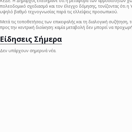
ΚΕΔΕ. Η Δήμαρχος επεσήμανε ότι η μεταφορά των αρμοδιοτήτων χω
πολεοδομικό σχεδιασμό και τον έλεγχο δόμησης, τονίζοντας ότι η 
υψηλό βαθμό τεχνογνωσίας παρά τις ελλείψεις προσωπικού.
Μετά τις τοποθετήσεις των επικεφαλής και τη διαλογική συζήτηση
προς την κεντρική διοίκηση: καμία μεταβολή δεν μπορεί να προχωρ
Είδησεις Σήμερα
Δεν υπάρχουν σημερινά νέα.