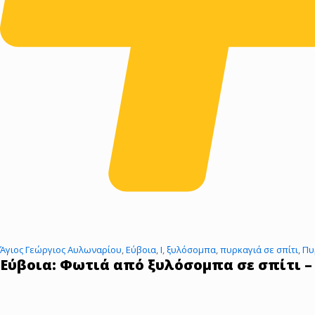
Άγιος Γεώργιος Αυλωναρίου
,
Εύβοια
,
Ι
,
ξυλόσομπα
,
πυρκαγιά σε σπίτι
,
Πυ
Εύβοια: Φωτιά από ξυλόσομπα σε σπίτι 