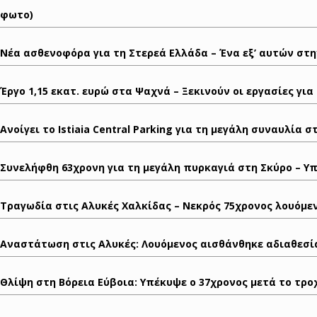
φωτο)
Nέα ασθενοφόρα για τη Στερεά Ελλάδα – Ένα εξ’ αυτών στην
Έργο 1,15 εκατ. ευρώ στα Ψαχνά – Ξεκινούν οι εργασίες για
Ανοίγει το Istiaia Central Parking για τη μεγάλη συναυλία 
Συνελήφθη 63χρονη για τη μεγάλη πυρκαγιά στη Σκύρο – Υ
Τραγωδία στις Αλυκές Χαλκίδας – Νεκρός 75χρονος λουόμε
Αναστάτωση στις Αλυκές: Λουόμενος αισθάνθηκε αδιαθεσί
Θλίψη στη Βόρεια Εύβοια: Υπέκυψε ο 37χρονος μετά το τροχ