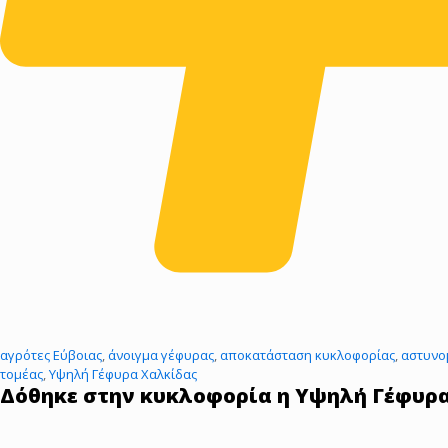
αγρότες Εύβοιας
,
άνοιγμα γέφυρας
,
αποκατάσταση κυκλοφορίας
,
αστυνο
τομέας
,
Υψηλή Γέφυρα Χαλκίδας
Δόθηκε στην κυκλοφορία η Υψηλή Γέφυρα