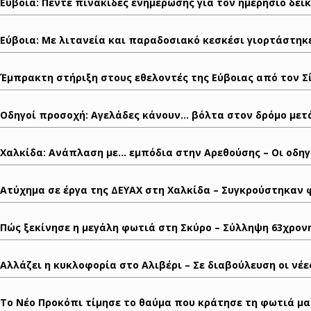
Εύβοια: Πέντε πινακίδες ενημέρωσης για τον ημερήσιο δεί
Εύβοια: Με λιτανεία και παραδοσιακό κεσκέσι γιορτάστηκ
Έμπρακτη στήριξη στους εθελοντές της Εύβοιας από τον Σ
Οδηγοί προσοχή: Αγελάδες κάνουν… βόλτα στον δρόμο μετά
Χαλκίδα: Ανάπλαση με… εμπόδια στην Αρεθούσης – Οι οδηγ
Ατύχημα σε έργα της ΔΕΥΑΧ στη Χαλκίδα – Συγκρούστηκαν 
Πώς ξεκίνησε η μεγάλη φωτιά στη Σκύρο – Σύλληψη 63χρον
Αλλάζει η κυκλοφορία στο Αλιβέρι – Σε διαβούλευση οι νέε
Το Νέο Προκόπι τίμησε το θαύμα που κράτησε τη φωτιά μακρ