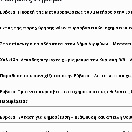
Εύβοια: Η εορτή της Μεταμορφώσεως του Σωτήρος στην ιστ
Εκτός της παραχώρησης νέων πυροσβεστικών οχημάτων το Ε
Στο επίκεντρο τα αδέσποτα στον Δήμο Διρφύων – Μεσσαπίω
Χαλκίδα: Δεκάδες περιοχές χωρίς ρεύμα την Κυριακή 9/8 – 
Παράδοση που συνεχίζεται στην Εύβοια – Δείτε σε ποιο χω
Εύβοια: Τρία νέα πυροσβεστικά οχήματα στους εθελοντές 
Περιφέρειας
Εύβοια: Ένταση για δημοσίευση – Διάψευση και απειλή νο