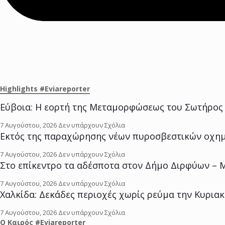
Highlights #Eviareporter
Εύβοια: Η εορτή της Μεταμορφώσεως του Σωτήρος σ
7 Αυγούστου, 2026
Δεν υπάρχουν Σχόλια
Εκτός της παραχώρησης νέων πυροσβεστικών οχημάτ
7 Αυγούστου, 2026
Δεν υπάρχουν Σχόλια
Στο επίκεντρο τα αδέσποτα στον Δήμο Διρφύων – Μ
7 Αυγούστου, 2026
Δεν υπάρχουν Σχόλια
Χαλκίδα: Δεκάδες περιοχές χωρίς ρεύμα την Κυριακή
7 Αυγούστου, 2026
Δεν υπάρχουν Σχόλια
O Kαιρός #Eviareporter