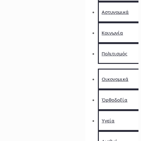
Αστυνομικά
Kοινωνία
Πολιτισμός
Οικονομικά
Όρθοδοξία
Υγεία