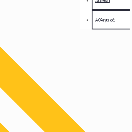
Διεθνή
Αθλητικά