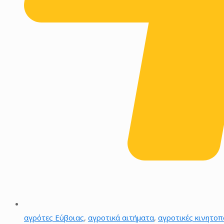
αγρότες Εύβοιας
,
αγροτικά αιτήματα
,
αγροτικές κινητοπ